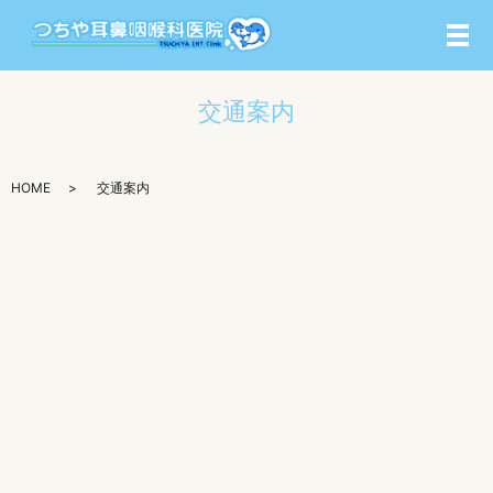
メ
交通案内
HOME
交通案内