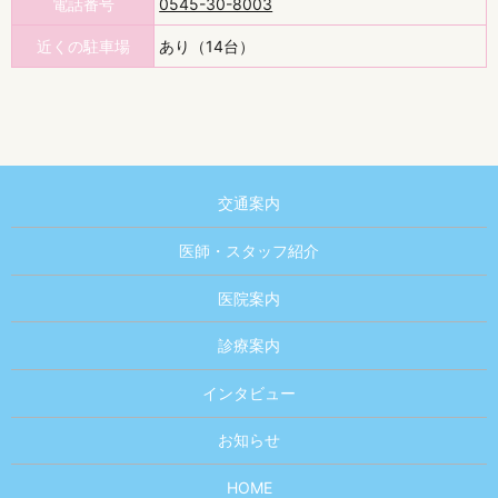
電話番号
0545-30-8003
近くの駐車場
あり（14台）
交通案内
医師・スタッフ紹介
医院案内
診療案内
インタビュー
お知らせ
HOME