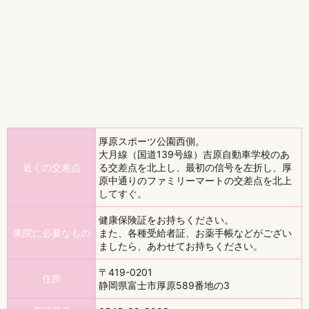
厚原スポーツ公園西側。
大月線（国道139号線）吉原自動車学校のあ
近くの交差点
る交差点を北上し、最初の信号を左折し、厚
原中通りのファミリーマートの交差点を北上
してすぐ。
健康保険証をお持ちください。
来院に必要なもの
また、各種受給者証、お薬手帳などがござい
ましたら、あわせてお持ちください。
〒419-0201
住所
静岡県富士市厚原589番地の3