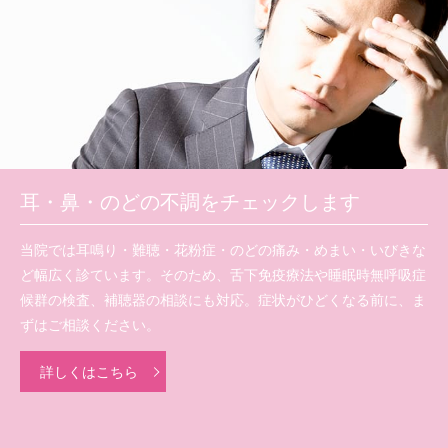
耳・鼻・のどの不調をチェックします
当院では耳鳴り・難聴・花粉症・のどの痛み・めまい・いびきな
ど幅広く診ています。そのため、舌下免疫療法や睡眠時無呼吸症
候群の検査、補聴器の相談にも対応。症状がひどくなる前に、ま
ずはご相談ください。
詳しくはこちら